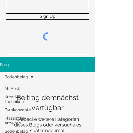
Sign Up
Blog
Bodenbelag
All Posts
Beitrag demnächst
Kreative
Techniken
verfügbar
Farbkonzepte
Klassische
Entdecke weitere Kategorien
Arbeiten
dieses Blogs oder versuche es
später nochmal.
Bodenbelag